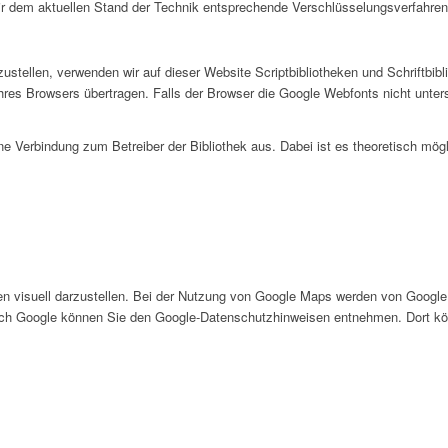
wir dem aktuellen Stand der Technik entsprechende Verschlüsselungsverfahre
ustellen, verwenden wir auf dieser Website Scriptbibliotheken und Schriftbib
Browsers übertragen. Falls der Browser die Google Webfonts nicht unterstütz
eine Verbindung zum Betreiber der Bibliothek aus. Dabei ist es theoretisch mö
 visuell darzustellen. Bei der Nutzung von Google Maps werden von Google 
durch Google können Sie den Google-Datenschutzhinweisen entnehmen. Dort k