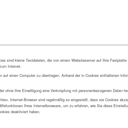
es sind kleine Textdateien, die von einem Websiteserver auf Ihre Festplatte
zum Internet.
auf einen Computer zu übertragen. Anhand der in Cookies enthaltenen Informa
der ohne Ihre Einwilligung eine Verknüpfung mit personenbezogenen Daten her
hten. Internet-Browser sind regelmäßig so eingestellt, dass sie Cookies akz
Hilfefunktionen Ihres Internetbrowsers, um zu erfahren, wie Sie diese Einste
okies deaktiviert haben.