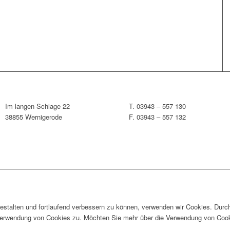
Im langen Schlage 22
T. 03943 – 557 130
38855 Wernigerode
F. 03943 – 557 132
estalten und fortlaufend verbessern zu können, verwenden wir Cookies. Durc
Verwendung von Cookies zu. Möchten Sie mehr über die Verwendung von Cook