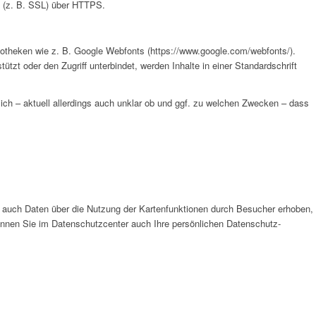
n (z. B. SSL) über HTTPS.
liotheken wie z. B. Google Webfonts (https://www.google.com/webfonts/).
t oder den Zugriff unterbindet, werden Inhalte in einer Standardschrift
glich – aktuell allerdings auch unklar ob und ggf. zu welchen Zwecken – dass
auch Daten über die Nutzung der Kartenfunktionen durch Besucher erhoben,
önnen Sie im Datenschutzcenter auch Ihre persönlichen Datenschutz-