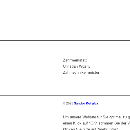
Zahnwerkstatt
Christian Wozny
Zahntechnikermeister
© 2025
Sándor Kotyrba
Um unsere Website für Sie optimal zu g
einen Klick auf "OK" stimmen Sie der 
klicken Sie bitte auf "mehr Infos".