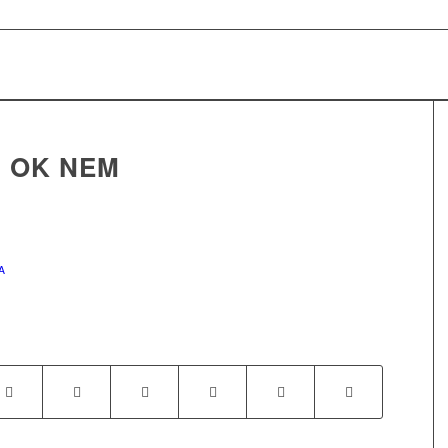
, OK NEM
A