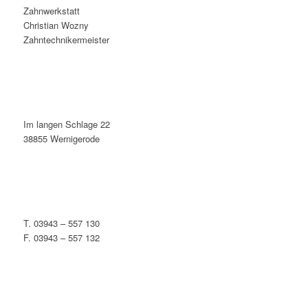
Zahnwerkstatt
Christian Wozny
Zahntechnikermeister
Im langen Schlage 22
38855 Wernigerode
T. 03943 – 557 130
F. 03943 – 557 132